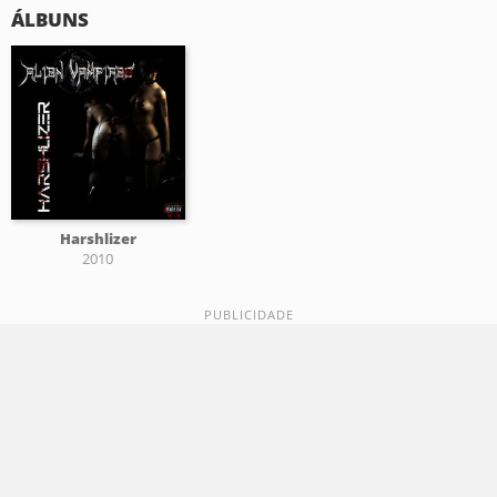
ÁLBUNS
Harshlizer
2010