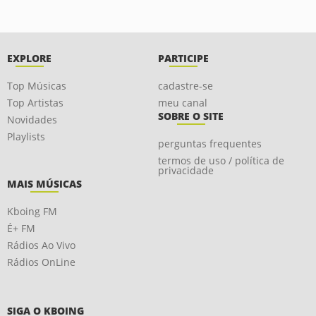
EXPLORE
PARTICIPE
Top Músicas
cadastre-se
Top Artistas
meu canal
SOBRE O SITE
Novidades
Playlists
perguntas frequentes
termos de uso / política de
privacidade
MAIS MÚSICAS
Kboing FM
É+ FM
Rádios Ao Vivo
Rádios OnLine
SIGA O KBOING