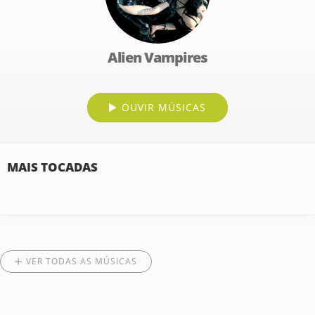
Alien Vampires
OUVIR MÚSICAS
MAIS TOCADAS
VER TODAS AS MÚSICAS