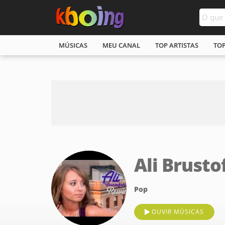
MÚSICAS
MEU CANAL
TOP ARTISTAS
TO
Ali Brusto
Pop
OUVIR MÚSICAS