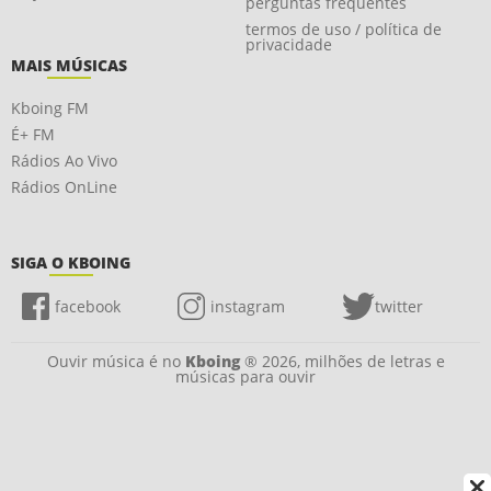
perguntas frequentes
termos de uso / política de
privacidade
MAIS MÚSICAS
Kboing FM
É+ FM
Rádios Ao Vivo
Rádios OnLine
SIGA O KBOING
facebook
instagram
twitter
Ouvir música é no
Kboing
® 2026, milhões de letras e
músicas para ouvir