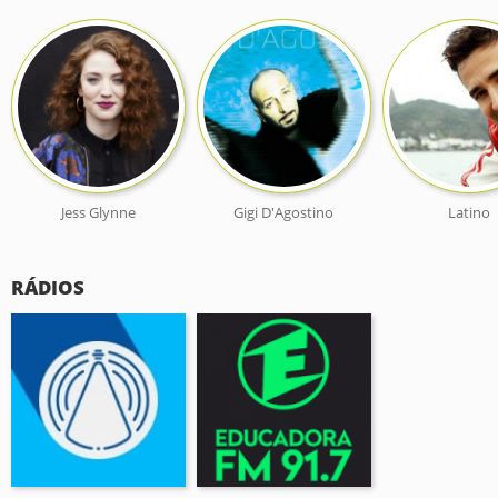
Jess Glynne
Gigi D'Agostino
Latino
RÁDIOS