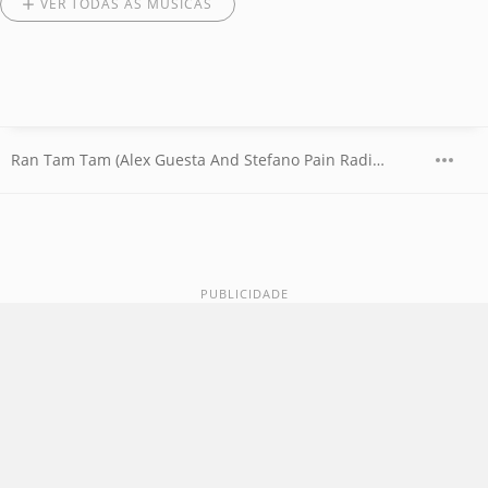
VER TODAS AS MÚSICAS
Ran Tam Tam (Alex Guesta And Stefano Pain Radio Edit)