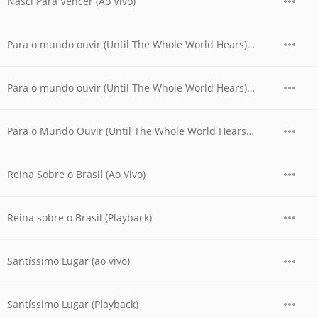
Nasci Para Vencer (Ao Vivo)
Para o mundo ouvir (Until The Whole World Hears) (Ao vivo)
Para o mundo ouvir (Until The Whole World Hears) (Playback (Ao vivo))
Para o Mundo Ouvir (Until The Whole World Hears) [Ao Vivo]
Reina Sobre o Brasil (Ao Vivo)
Reina sobre o Brasil (Playback)
Santíssimo Lugar (ao vivo)
Santíssimo Lugar (Playback)