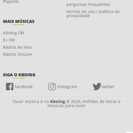
Playlists
perguntas frequentes
termos de uso / política de
privacidade
MAIS MÚSICAS
Kboing FM
É+ FM
Rádios Ao Vivo
Rádios OnLine
SIGA O KBOING
facebook
instagram
twitter
Ouvir música é no
Kboing
® 2026, milhões de letras e
músicas para ouvir