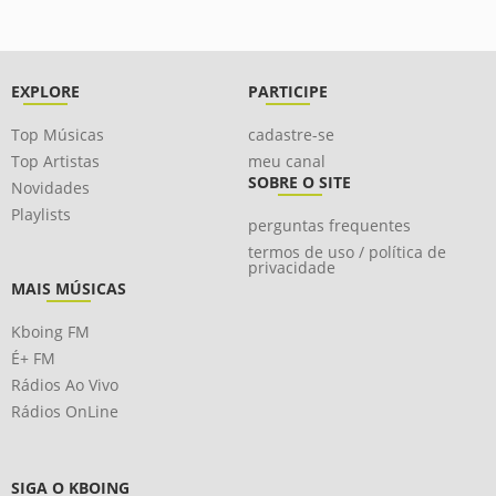
EXPLORE
PARTICIPE
Top Músicas
cadastre-se
Top Artistas
meu canal
SOBRE O SITE
Novidades
Playlists
perguntas frequentes
termos de uso / política de
privacidade
MAIS MÚSICAS
Kboing FM
É+ FM
Rádios Ao Vivo
Rádios OnLine
SIGA O KBOING