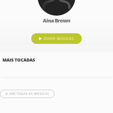
Aina Brown
OUVIR MÚSICAS
MAIS TOCADAS
VER TODAS AS MÚSICAS