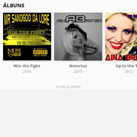
ÁLBUNS
Win the Fight
Notorius
Up to the 
2016
2013
2012