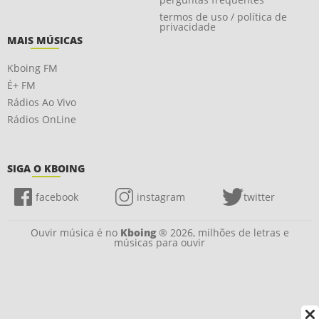
termos de uso / política de
privacidade
MAIS MÚSICAS
Kboing FM
É+ FM
Rádios Ao Vivo
Rádios OnLine
SIGA O KBOING
facebook
instagram
twitter
Ouvir música é no
Kboing
® 2026, milhões de letras e
músicas para ouvir