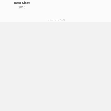
Best Shot
2016