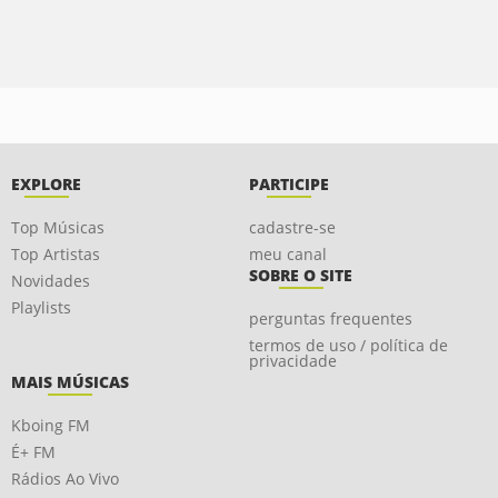
EXPLORE
PARTICIPE
Top Músicas
cadastre-se
Top Artistas
meu canal
SOBRE O SITE
Novidades
Playlists
perguntas frequentes
termos de uso / política de
privacidade
MAIS MÚSICAS
Kboing FM
É+ FM
Rádios Ao Vivo