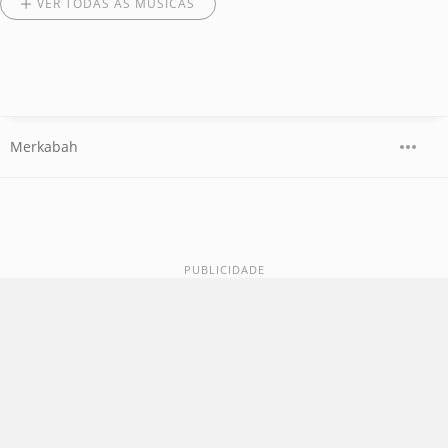
VER TODAS AS MÚSICAS
Merkabah