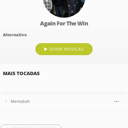
Again For The Win
Alternativo
OUVIR MÚSICAS
MAIS TOCADAS
Merkabah