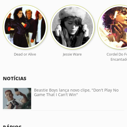
Dead or Alive
Jessie Ware
Cordel Do 
Encantad
NOTÍCIAS
Beastie Boys lança novo clipe, "Don't Play No
Game That I Can't Win"