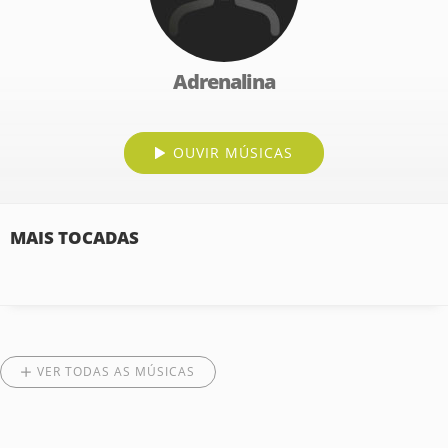
Adrenalina
OUVIR MÚSICAS
MAIS TOCADAS
VER TODAS AS MÚSICAS