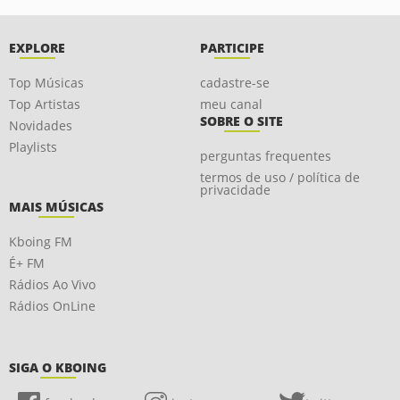
EXPLORE
PARTICIPE
Top Músicas
cadastre-se
Top Artistas
meu canal
SOBRE O SITE
Novidades
Playlists
perguntas frequentes
termos de uso / política de
privacidade
MAIS MÚSICAS
Kboing FM
É+ FM
Rádios Ao Vivo
Rádios OnLine
SIGA O KBOING