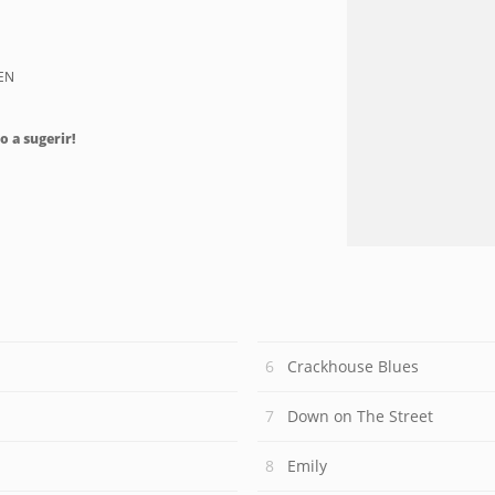
EN
o a sugerir!
Crackhouse Blues
Down on The Street
Emily