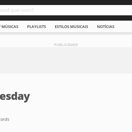
P MÚSICAS
PLAYLISTS
ESTILOS MUSICAIS
NOTÍCIAS
uesday
cords