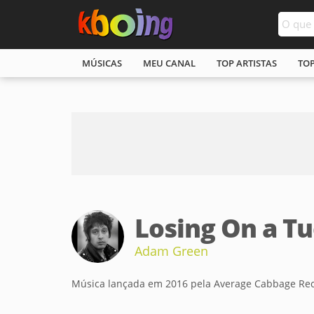
MÚSICAS
MEU CANAL
TOP ARTISTAS
TO
Losing On a T
Adam Green
Música lançada em 2016 pela Average Cabbage Re