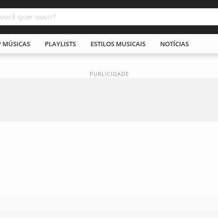
P MÚSICAS
PLAYLISTS
ESTILOS MUSICAIS
NOTÍCIAS