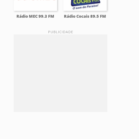
Rádio MEC 99.3 FM
Rádio Cocais 89.5 FM