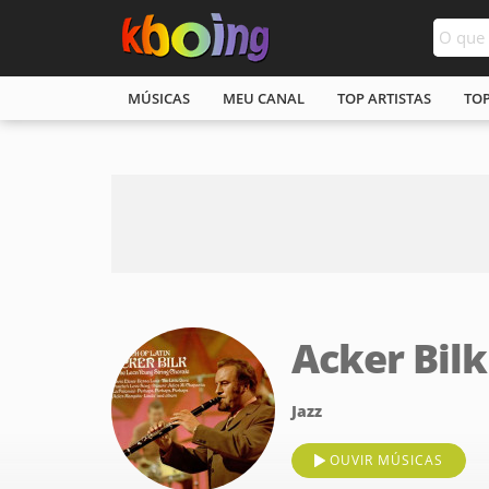
MÚSICAS
MEU CANAL
TOP ARTISTAS
TO
Acker Bilk
Jazz
OUVIR MÚSICAS