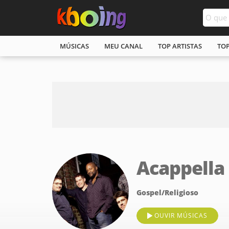
MÚSICAS
MEU CANAL
TOP ARTISTAS
TO
Acappella
Gospel/Religioso
OUVIR MÚSICAS