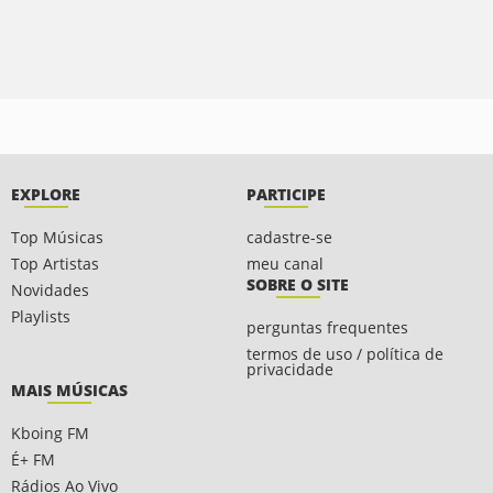
EXPLORE
PARTICIPE
Top Músicas
cadastre-se
Top Artistas
meu canal
SOBRE O SITE
Novidades
Playlists
perguntas frequentes
termos de uso / política de
privacidade
MAIS MÚSICAS
Kboing FM
É+ FM
Rádios Ao Vivo