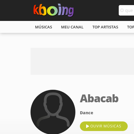
MÚSICAS
MEU CANAL
TOP ARTISTAS
TO
Abacab
Dance
OUVIR MÚSICAS