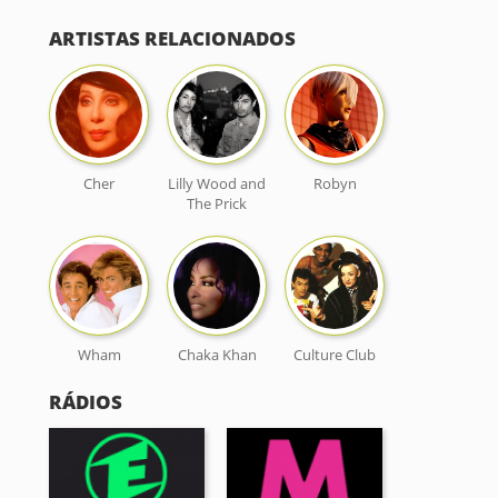
ARTISTAS RELACIONADOS
Cher
Lilly Wood and
Robyn
The Prick
Wham
Chaka Khan
Culture Club
RÁDIOS