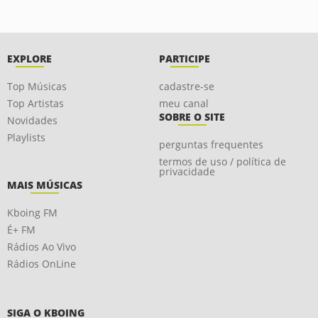
EXPLORE
PARTICIPE
Top Músicas
cadastre-se
Top Artistas
meu canal
SOBRE O SITE
Novidades
Playlists
perguntas frequentes
termos de uso / política de
privacidade
MAIS MÚSICAS
Kboing FM
É+ FM
Rádios Ao Vivo
Rádios OnLine
SIGA O KBOING