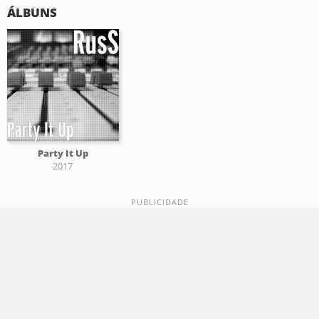
ÁLBUNS
Party It Up
2017