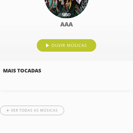
AAA
OUVIR MÚSICAS
MAIS TOCADAS
VER TODAS AS MÚSICAS