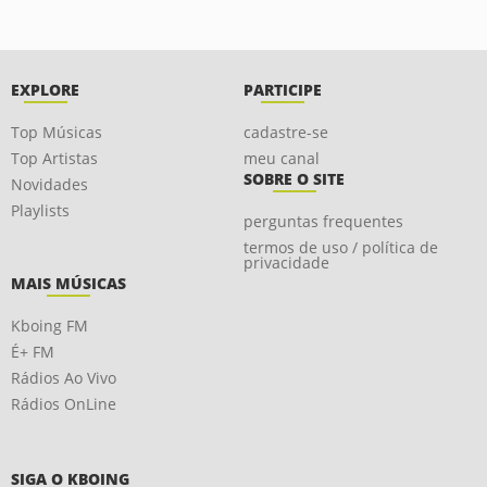
EXPLORE
PARTICIPE
Top Músicas
cadastre-se
Top Artistas
meu canal
SOBRE O SITE
Novidades
Playlists
perguntas frequentes
termos de uso / política de
privacidade
MAIS MÚSICAS
Kboing FM
É+ FM
Rádios Ao Vivo
Rádios OnLine
SIGA O KBOING