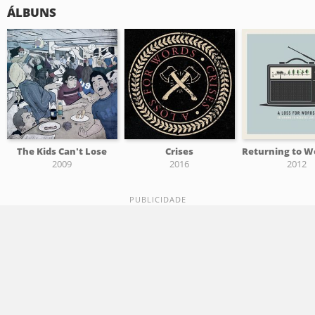
ÁLBUNS
The Kids Can't Lose
Crises
2009
2016
2012