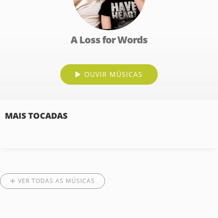
A Loss for Words
OUVIR MÚSICAS
MAIS TOCADAS
VER TODAS AS MÚSICAS