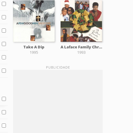
Take A Dip
A Laface Family Christmas
1995
1993