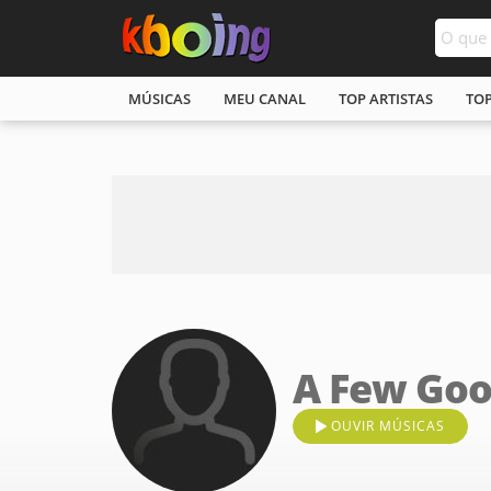
MÚSICAS
MEU CANAL
TOP ARTISTAS
TO
A Few Go
OUVIR MÚSICAS