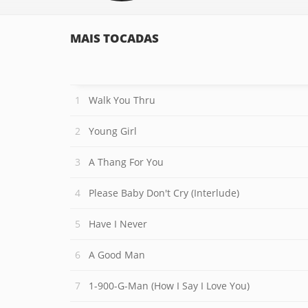
MAIS TOCADAS
Walk You Thru
Young Girl
A Thang For You
Please Baby Don't Cry (Interlude)
Have I Never
A Good Man
1-900-G-Man (How I Say I Love You)