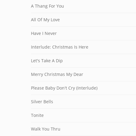
A Thang For You
All Of My Love
Have I Never
Interlude: Christmas Is Here
Let's Take A Dip
Merry Christmas My Dear
Please Baby Don't Cry (Interlude)
Silver Bells
Tonite
Walk You Thru