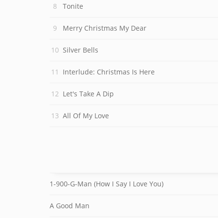
Tonite
Merry Christmas My Dear
Silver Bells
Interlude: Christmas Is Here
Let's Take A Dip
All Of My Love
1-900-G-Man (How I Say I Love You)
A Good Man