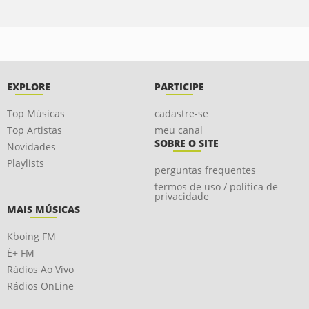
EXPLORE
PARTICIPE
Top Músicas
cadastre-se
Top Artistas
meu canal
SOBRE O SITE
Novidades
Playlists
perguntas frequentes
termos de uso / política de
privacidade
MAIS MÚSICAS
Kboing FM
É+ FM
Rádios Ao Vivo
Rádios OnLine