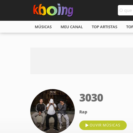
MÚSICAS
MEU CANAL
TOP ARTISTAS
TO
3030
Rap
OUVIR MÚSICAS