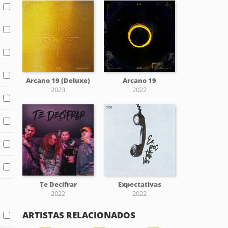
Arcano 19 (Deluxe)
Arcano 19
2023
2022
Te Decifrar
Expectativas
2022
2022
ARTISTAS RELACIONADOS