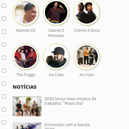
Marcelo D2
Gabriel O
Cidinho E Doca
Pensador
The Troggs
Ice Cube
Ao Cubo
NOTÍCIAS
3030 lança nova música de
trabalho: "Novo Dia"
Entrevista com a banda