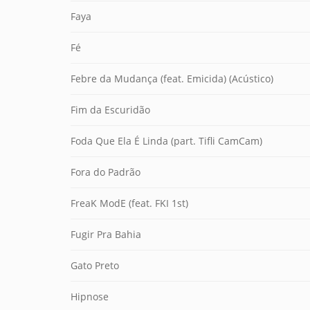
Faya
Fé
Febre da Mudança (feat. Emicida) (Acústico)
Fim da Escuridão
Foda Que Ela É Linda (part. Tifli CamCam)
Fora do Padrão
FreaK ModE (feat. FKI 1st)
Fugir Pra Bahia
Gato Preto
Hipnose