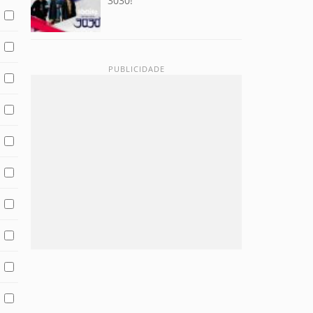
3030!