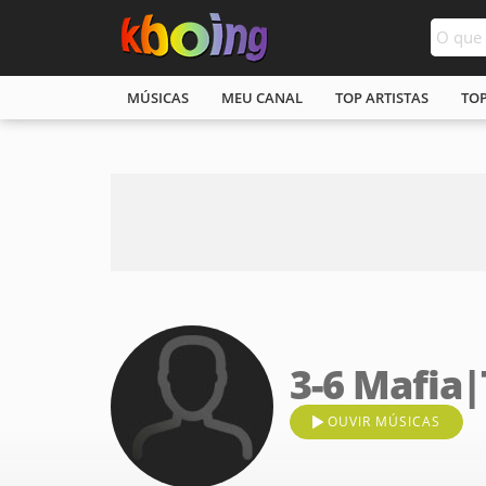
MÚSICAS
MEU CANAL
TOP ARTISTAS
TO
3-6 Mafia|
OUVIR MÚSICAS