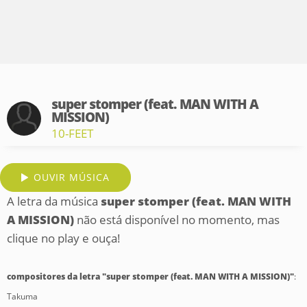
super stomper (feat. MAN WITH A
MISSION)
10-FEET
OUVIR MÚSICA
A letra da música
super stomper (feat. MAN WITH
A MISSION)
não está disponível no momento, mas
clique no play e ouça!
compositores da letra "super stomper (feat. MAN WITH A MISSION)"
:
Takuma