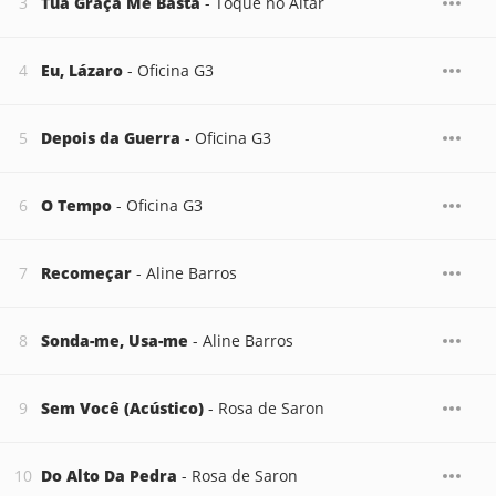
Tua Graça Me Basta
- Toque no Altar
Eu, Lázaro
- Oficina G3
Depois da Guerra
- Oficina G3
O Tempo
- Oficina G3
Recomeçar
- Aline Barros
Sonda-me, Usa-me
- Aline Barros
Sem Você (Acústico)
- Rosa de Saron
Do Alto Da Pedra
- Rosa de Saron