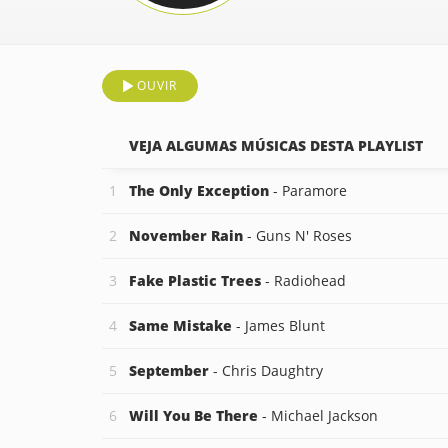
OUVIR
VEJA ALGUMAS MÚSICAS DESTA PLAYLIST
The Only Exception
- Paramore
November Rain
- Guns N' Roses
Fake Plastic Trees
- Radiohead
Same Mistake
- James Blunt
September
- Chris Daughtry
Will You Be There
- Michael Jackson