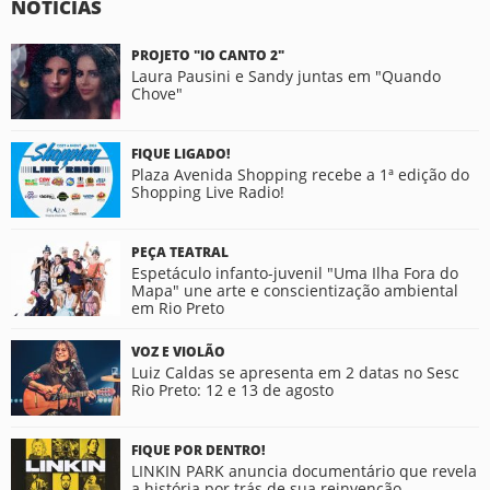
NOTÍCIAS
PROJETO "IO CANTO 2"
Laura Pausini e Sandy juntas em "Quando
Chove"
FIQUE LIGADO!
Plaza Avenida Shopping recebe a 1ª edição do
Shopping Live Radio!
PEÇA TEATRAL
Espetáculo infanto-juvenil "Uma Ilha Fora do
Mapa" une arte e conscientização ambiental
em Rio Preto
VOZ E VIOLÃO
Luiz Caldas se apresenta em 2 datas no Sesc
Rio Preto: 12 e 13 de agosto
FIQUE POR DENTRO!
LINKIN PARK anuncia documentário que revela
a história por trás de sua reinvenção