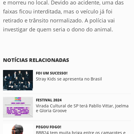
e morreu no local. Devido ao acidente, uma das
faixas ficou interditada, mas o veículo já foi
retirado e trânsito normalizado. A polícia vai
investigar de quem seria o dono do animal.
NOTÍCIAS RELACIONADAS
FOI UM SUCESSO!
Stray Kids se apresenta no Brasil
FESTIVAL 2024
Virada Cultural de SP terá Pabllo Vittar, Joelma
e Gloria Groove
PEGOU FOGO!
BBB24 tem muita briga entre os camarotes e