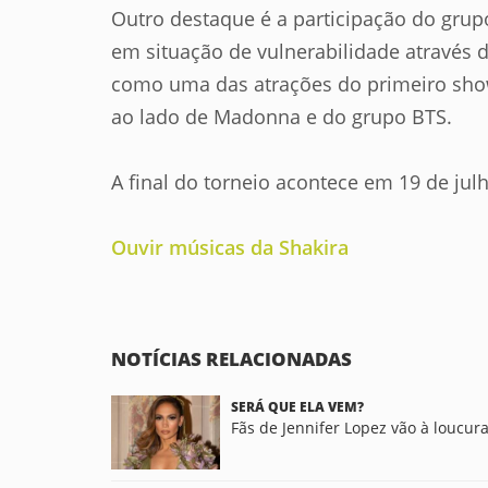
Outro destaque é a participação do gru
em situação de vulnerabilidade através 
como uma das atrações do primeiro show 
ao lado de Madonna e do grupo BTS.
A final do torneio acontece em 19 de jul
Ouvir músicas da Shakira
NOTÍCIAS RELACIONADAS
SERÁ QUE ELA VEM?
Fãs de Jennifer Lopez vão à loucur