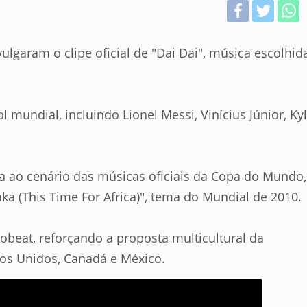
ulgaram o clipe oficial de "Dai Dai", música escolhid
l mundial, incluindo Lionel Messi, Vinícius Júnior, Ky
a ao cenário das músicas oficiais da Copa do Mundo,
a (This Time For Africa)", tema do Mundial de 2010.
frobeat, reforçando a proposta multicultural da
dos Unidos, Canadá e México.