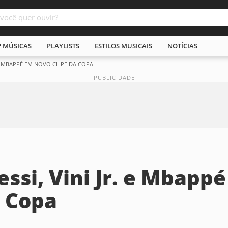
P MÚSICAS
PLAYLISTS
ESTILOS MUSICAIS
NOTÍCIAS
. E MBAPPÉ EM NOVO CLIPE DA COPA
ssi, Vini Jr. e Mbappé
a Copa