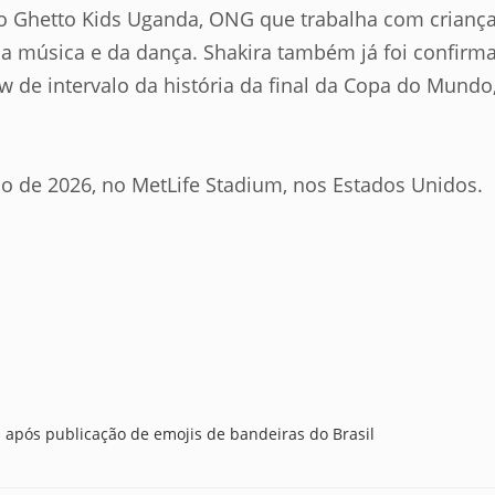
po Ghetto Kids Uganda, ONG que trabalha com crianç
da música e da dança. Shakira também já foi confirm
de intervalo da história da final da Copa do Mundo
ho de 2026, no MetLife Stadium, nos Estados Unidos.
a após publicação de emojis de bandeiras do Brasil