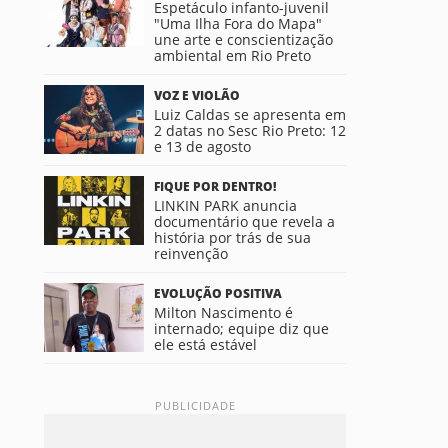
Espetáculo infanto-juvenil
"Uma Ilha Fora do Mapa"
une arte e conscientização
ambiental em Rio Preto
VOZ E VIOLÃO
Luiz Caldas se apresenta em
2 datas no Sesc Rio Preto: 12
e 13 de agosto
FIQUE POR DENTRO!
LINKIN PARK anuncia
documentário que revela a
história por trás de sua
reinvenção
EVOLUÇÃO POSITIVA
Milton Nascimento é
internado; equipe diz que
ele está estável