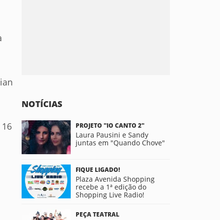
a
lian
NOTÍCIAS
 16
PROJETO "IO CANTO 2"
Laura Pausini e Sandy
juntas em "Quando Chove"
FIQUE LIGADO!
Plaza Avenida Shopping
recebe a 1ª edição do
Shopping Live Radio!
PEÇA TEATRAL