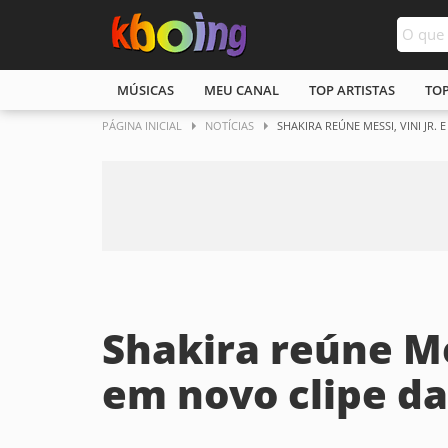
MÚSICAS
MEU CANAL
TOP ARTISTAS
TO
PÁGINA INICIAL
NOTÍCIAS
SHAKIRA REÚNE MESSI, VINI JR
Shakira reúne Me
em novo clipe d