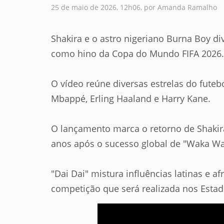
25 de maio de 2026, 12h06, por Amanda Ramalho
Shakira e o astro nigeriano Burna Boy div
como hino da Copa do Mundo FIFA 2026.
O vídeo reúne diversas estrelas do futebo
Mbappé, Erling Haaland e Harry Kane.
O lançamento marca o retorno de Shakir
anos após o sucesso global de "Waka Wak
"Dai Dai" mistura influências latinas e a
competição que será realizada nos Esta