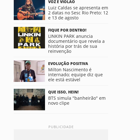
VOZ E VIOLÃO
Luiz Caldas se apresenta em
2 datas no Sesc Rio Preto: 12
e 13 de agosto
FIQUE POR DENTRO!
LINKIN PARK anuncia
documentário que revela a
história por trás de sua
reinvenção
EVOLUÇÃO POSITIVA
Milton Nascimento é
internado; equipe diz que
ele está estável
QUE ISSO, HEIN!
BTS simula "banheirão" em
novo clipe