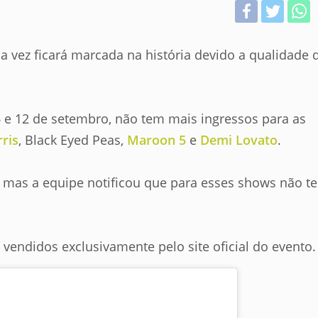
a vez ficará marcada na história devido a qualidade 
 6 e 12 de setembro, não tem mais ingressos para as
rris
, Black Eyed Peas,
Maroon 5
e
Demi Lovato
.
, mas a equipe notificou que para esses shows não t
 vendidos exclusivamente pelo site oficial do evento