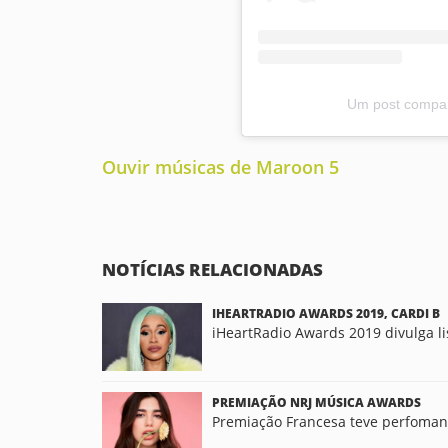
Um post compart
Ouvir músicas de Maroon 5
NOTÍCIAS RELACIONADAS
IHEARTRADIO AWARDS 2019, CARDI B
iHeartRadio Awards 2019 divulga l
PREMIAÇÃO NRJ MÚSICA AWARDS
Premiação Francesa teve perfoman