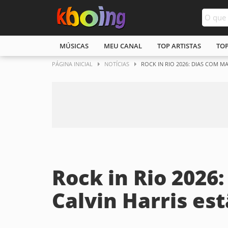
MÚSICAS
MEU CANAL
TOP ARTISTAS
TO
PÁGINA INICIAL
NOTÍCIAS
ROCK IN RIO 2026: DIAS COM 
Rock in Rio 2026
Calvin Harris es