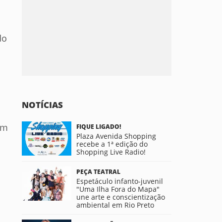
do
NOTÍCIAS
em
FIQUE LIGADO!
Plaza Avenida Shopping
recebe a 1ª edição do
Shopping Live Radio!
.
PEÇA TEATRAL
Espetáculo infanto-juvenil
"Uma Ilha Fora do Mapa"
une arte e conscientização
ambiental em Rio Preto