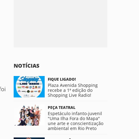
NOTÍCIAS
FIQUE LIGADO!
Plaza Avenida Shopping
foi
recebe a 1ª edição do
Shopping Live Radio!
PEÇA TEATRAL
Espetáculo infanto-juvenil
"Uma Ilha Fora do Mapa"
une arte e conscientização
ambiental em Rio Preto