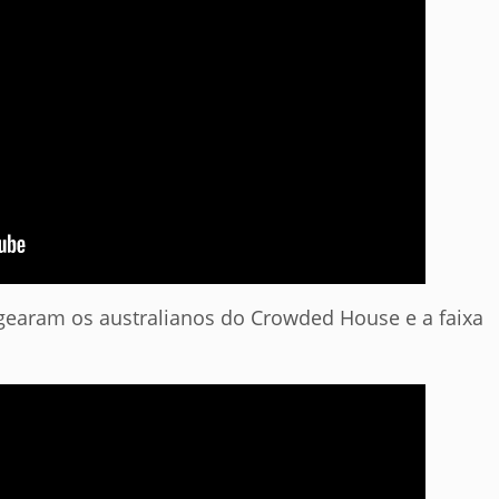
earam os australianos do Crowded House e a faixa