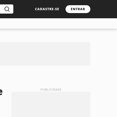
CADASTRE-SE
ENTRAR
e