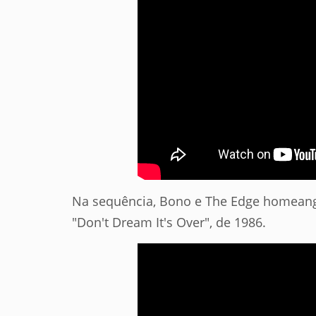
Na sequência, Bono e The Edge homeang
"Don't Dream It's Over", de 1986.