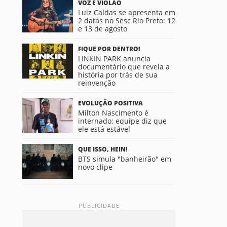
VOZ E VIOLÃO
Luiz Caldas se apresenta em
2 datas no Sesc Rio Preto: 12
e 13 de agosto
FIQUE POR DENTRO!
LINKIN PARK anuncia
documentário que revela a
história por trás de sua
reinvenção
EVOLUÇÃO POSITIVA
Milton Nascimento é
internado; equipe diz que
ele está estável
QUE ISSO, HEIN!
BTS simula "banheirão" em
novo clipe