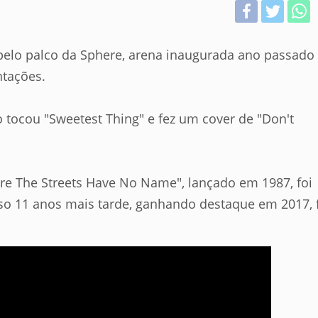
elo palco da Sphere, arena inaugurada ano passado
ntações.
 tocou "Sweetest Thing" e fez um cover de "Don't
ere The Streets Have No Name", lançado em 1987, foi
o 11 anos mais tarde, ganhando destaque em 2017, 