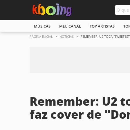
MÚSICAS
MEU CANAL
TOP ARTISTAS
TO
PÁGINA INICIAL
NOTÍCIAS
REMEMBER: U2 TOCA "SWEETEST 
Remember: U2 to
faz cover de "Do