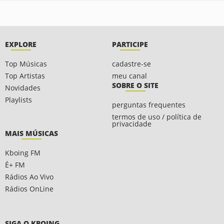
EXPLORE
PARTICIPE
Top Músicas
cadastre-se
Top Artistas
meu canal
SOBRE O SITE
Novidades
Playlists
perguntas frequentes
termos de uso / política de
privacidade
MAIS MÚSICAS
Kboing FM
É+ FM
Rádios Ao Vivo
Rádios OnLine
SIGA O KBOING