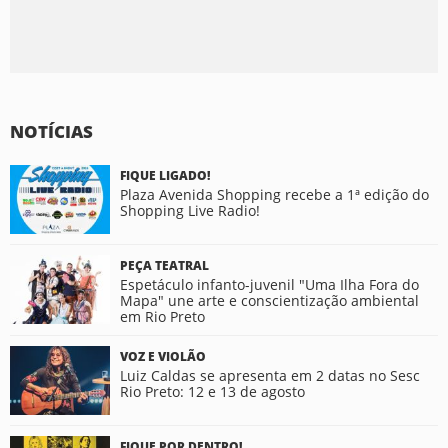
NOTÍCIAS
FIQUE LIGADO!
Plaza Avenida Shopping recebe a 1ª edição do
Shopping Live Radio!
PEÇA TEATRAL
Espetáculo infanto-juvenil "Uma Ilha Fora do
Mapa" une arte e conscientização ambiental
em Rio Preto
VOZ E VIOLÃO
Luiz Caldas se apresenta em 2 datas no Sesc
Rio Preto: 12 e 13 de agosto
FIQUE POR DENTRO!