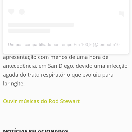
Um post compartilhado por Tempo Fm 103,9 (@tempofm1039)
Recentemente Rod Stewart cancelou uma
apresentação com menos de uma hora de
antecedência, em San Diego, devido uma infecção
aguda do trato respiratório que evoluiu para
laringite.
Ouvir músicas do Rod Stewart
NOTÍCIAS RELACIONADAS