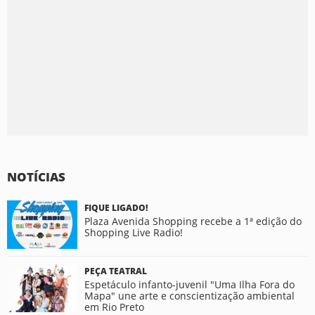
NOTÍCIAS
FIQUE LIGADO!
Plaza Avenida Shopping recebe a 1ª edição do
Shopping Live Radio!
PEÇA TEATRAL
Espetáculo infanto-juvenil "Uma Ilha Fora do
Mapa" une arte e conscientização ambiental
em Rio Preto