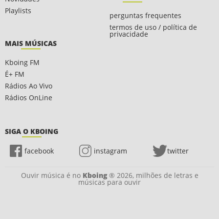
Playlists
perguntas frequentes
termos de uso / política de
privacidade
MAIS MÚSICAS
Kboing FM
É+ FM
Rádios Ao Vivo
Rádios OnLine
SIGA O KBOING
facebook
instagram
twitter
Ouvir música é no
Kboing
® 2026, milhões de letras e
músicas para ouvir