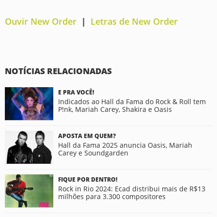
Ouvir New Order
|
Letras de New Order
NOTÍCIAS RELACIONADAS
E PRA VOCÊ!
Indicados ao Hall da Fama do Rock & Roll tem
P!nk, Mariah Carey, Shakira e Oasis
APOSTA EM QUEM?
Hall da Fama 2025 anuncia Oasis, Mariah
Carey e Soundgarden
FIQUE POR DENTRO!
Rock in Rio 2024: Ecad distribui mais de R$13
milhões para 3.300 compositores