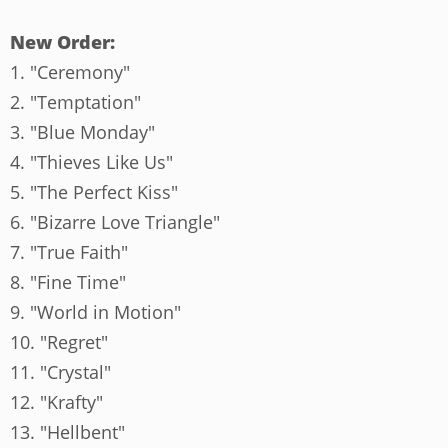
New Order:
1. "Ceremony"
2. "Temptation"
3. "Blue Monday"
4. "Thieves Like Us"
5. "The Perfect Kiss"
6. "Bizarre Love Triangle"
7. "True Faith"
8. "Fine Time"
9. "World in Motion"
10. "Regret"
11. "Crystal"
12. "Krafty"
13. "Hellbent"