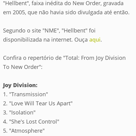
"Hellbent", faixa inédita do New Order, gravada
em 2005, que não havia sido divulgada até então.
Segundo o site "NME", "Hellbent" foi
disponibilizada na internet. Ouça
aqui
.
Confira o repertório de "Total: From Joy Division
To New Order":
Joy Division:
1. "Transmission"
2. "Love Will Tear Us Apart"
3. "Isolation"
4. "She's Lost Control"
5. "Atmosphere"