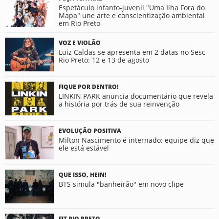
Espetáculo infanto-juvenil "Uma Ilha Fora do
Mapa" une arte e conscientização ambiental
em Rio Preto
VOZ E VIOLÃO
Luiz Caldas se apresenta em 2 datas no Sesc
Rio Preto: 12 e 13 de agosto
FIQUE POR DENTRO!
LINKIN PARK anuncia documentário que revela
a história por trás de sua reinvenção
EVOLUÇÃO POSITIVA
Milton Nascimento é internado; equipe diz que
ele está estável
QUE ISSO, HEIN!
BTS simula "banheirão" em novo clipe
FIT RIO PRETO