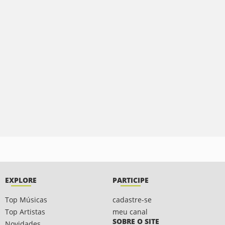
EXPLORE
PARTICIPE
Top Músicas
cadastre-se
Top Artistas
meu canal
SOBRE O SITE
Novidades