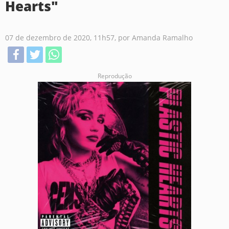
Hearts"
07 de dezembro de 2020, 11h57, por Amanda Ramalho
Reprodução