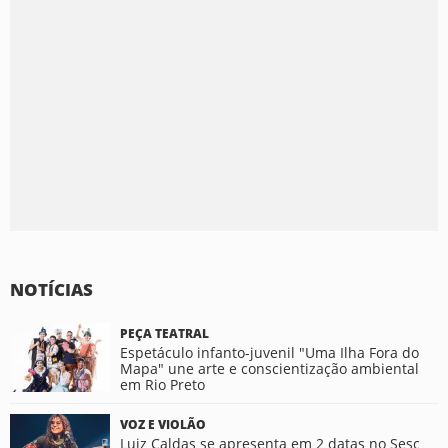
NOTÍCIAS
PEÇA TEATRAL
Espetáculo infanto-juvenil "Uma Ilha Fora do
Mapa" une arte e conscientização ambiental
em Rio Preto
VOZ E VIOLÃO
Luiz Caldas se apresenta em 2 datas no Sesc