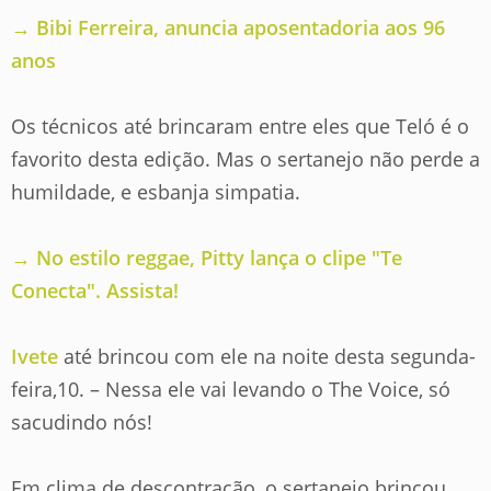
→ Bibi Ferreira, anuncia aposentadoria aos 96
anos
Os técnicos até brincaram entre eles que Teló é o
favorito desta edição. Mas o sertanejo não perde a
humildade, e esbanja simpatia.
→ No estilo reggae, Pitty lança o clipe "Te
Conecta". Assista!
Ivete
até brincou com ele na noite desta segunda-
feira,10. – Nessa ele vai levando o The Voice, só
sacudindo nós!
Em clima de descontração, o sertanejo brincou