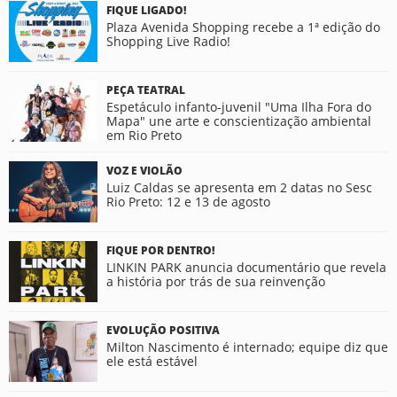
FIQUE LIGADO!
Plaza Avenida Shopping recebe a 1ª edição do
Shopping Live Radio!
PEÇA TEATRAL
Espetáculo infanto-juvenil "Uma Ilha Fora do
Mapa" une arte e conscientização ambiental
em Rio Preto
VOZ E VIOLÃO
Luiz Caldas se apresenta em 2 datas no Sesc
Rio Preto: 12 e 13 de agosto
FIQUE POR DENTRO!
LINKIN PARK anuncia documentário que revela
a história por trás de sua reinvenção
EVOLUÇÃO POSITIVA
Milton Nascimento é internado; equipe diz que
ele está estável