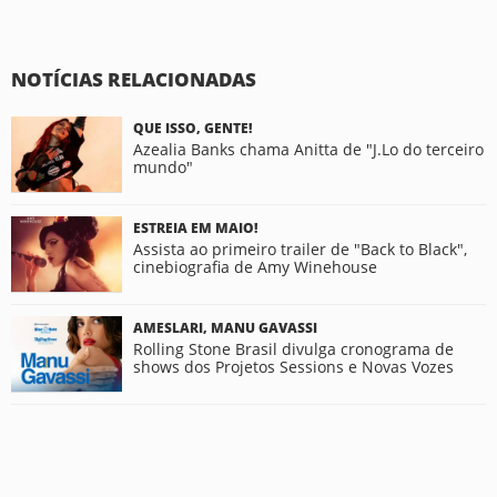
NOTÍCIAS RELACIONADAS
QUE ISSO, GENTE!
Azealia Banks chama Anitta de "J.Lo do terceiro
mundo"
ESTREIA EM MAIO!
Assista ao primeiro trailer de "Back to Black",
cinebiografia de Amy Winehouse
AMESLARI, MANU GAVASSI
Rolling Stone Brasil divulga cronograma de
shows dos Projetos Sessions e Novas Vozes