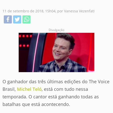
11 de setembro de 2018, 15h04, por Vanessa Vezenfati
Divulgação
O ganhador das três últimas edições do The Voice
Brasil,
Michel Teló
, está com tudo nessa
temporada. O cantor está ganhando todas as
batalhas que está acontecendo.