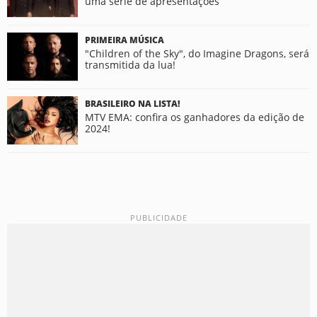
uma série de apresentações
PRIMEIRA MÚSICA
"Children of the Sky", do Imagine Dragons, será
transmitida da lua!
BRASILEIRO NA LISTA!
MTV EMA: confira os ganhadores da edição de
2024!