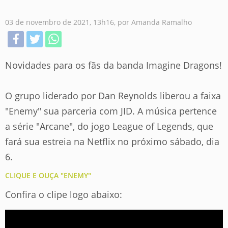
03 de novembro de 2021, 13h16
, por Amanda Ramalho
Novidades para os fãs da banda Imagine Dragons!
O grupo liderado por Dan Reynolds liberou a faixa
"Enemy" sua parceria com JID. A música pertence
a série "Arcane", do jogo League of Legends, que
fará sua estreia na Netflix no próximo sábado, dia
6.
CLIQUE E OUÇA "ENEMY"
Confira o clipe logo abaixo: