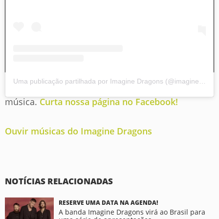
Uma publicação partilhada por Imagine Dragons (@imaginedragons)
Fique por dentro de tudo o que rola no mundo da
música.
Curta nossa página no Facebook!
Ouvir músicas do Imagine Dragons
NOTÍCIAS RELACIONADAS
RESERVE UMA DATA NA AGENDA!
A banda Imagine Dragons virá ao Brasil para