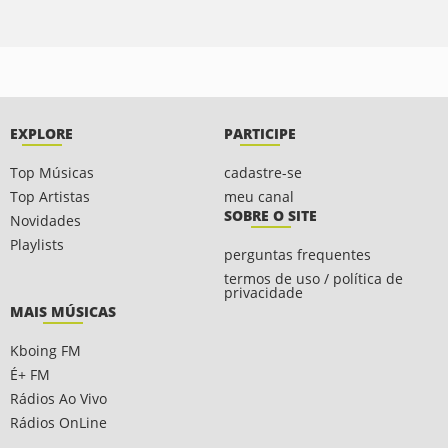
EXPLORE
PARTICIPE
Top Músicas
cadastre-se
Top Artistas
meu canal
SOBRE O SITE
Novidades
Playlists
perguntas frequentes
termos de uso / política de
privacidade
MAIS MÚSICAS
Kboing FM
É+ FM
Rádios Ao Vivo
Rádios OnLine