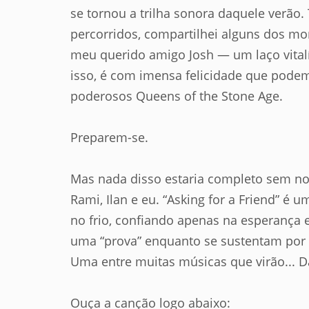
se tornou a trilha sonora daquele verão.
percorridos, compartilhei alguns dos m
meu querido amigo Josh — um laço vital
isso, é com imensa felicidade que podem
poderosos Queens of the Stone Age.
Preparem-se.
Mas nada disso estaria completo sem nov
Rami, Ilan e eu. “Asking for a Friend” 
no frio, confiando apenas na esperança e
uma “prova” enquanto se sustentam por 
Uma entre muitas músicas que virão... D
Ouça a canção logo abaixo: