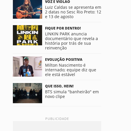
VOZ E VIOLÃO
Luiz Caldas se apresenta em
2 datas no Sesc Rio Preto: 12
e 13 de agosto
FIQUE POR DENTRO!
LINKIN PARK anuncia
documentário que revela a
história por trás de sua
reinvenção
EVOLUÇÃO POSITIVA
Milton Nascimento é
internado; equipe diz que
ele está estável
QUE ISSO, HEIN!
BTS simula "banheirão" em
novo clipe