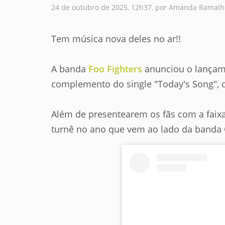
24 de outubro de 2025, 12h37, por Amanda Ramalh
Tem música nova deles no ar!!
A banda
Foo Fighters
anunciou o lançame
complemento do single "Today's Song", q
Além de presentearem os fãs com a faix
turnê no ano que vem ao lado da banda 