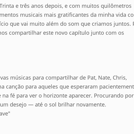
 Trinta e três anos depois, e com muitos quilômetros
omentos musicais mais gratificantes da minha vida c
ício que vai muito além do som que criamos juntos. 
os compartilhar este novo capítulo junto com os
as músicas para compartilhar de Pat, Nate, Chris,
é uma canção para aqueles que esperaram pacientemen
 na fé para ver o horizonte aparecer. Procurando por
um desejo — até o sol brilhar novamente.
ave"