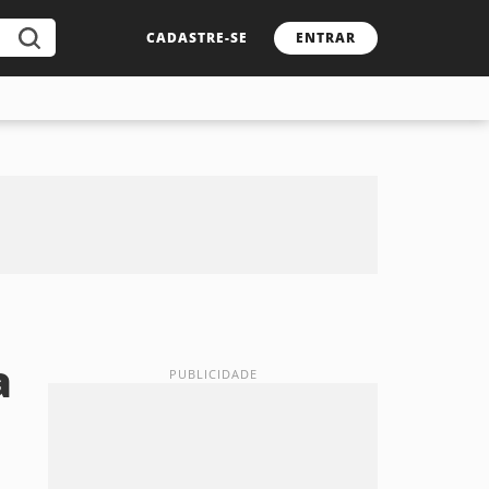
CADASTRE-SE
ENTRAR
a