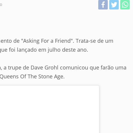
o
nto de "Asking For a Friend". Trata-se de um
ue foi lançado em julho deste ano.
a, a trupe de Dave Grohl comunicou que farão uma
Queens Of The Stone Age.