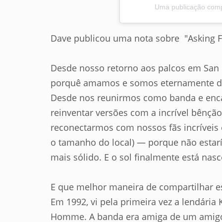
Uma publicação compa
Dave publicou uma nota sobre "Asking F
Desde nosso retorno aos palcos em San 
porquê amamos e somos eternamente ded
Desde nos reunirmos como banda e encara
reinventar versões com a incrível bênção 
reconectarmos com nossos fãs incríveis 
o tamanho do local) — porque não estar
mais sólido. E o sol finalmente está nas
E que melhor maneira de compartilhar e
Em 1992, vi pela primeira vez a lendária 
Homme. A banda era amiga de um amigo 