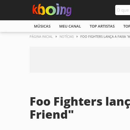
MÚSICAS
MEU CANAL
TOP ARTISTAS
TO
PÁGINA INICIAL
NOTÍCIAS
FOO FIGHTERS LANÇA A FAIXA "A
Foo Fighters lanç
Friend"