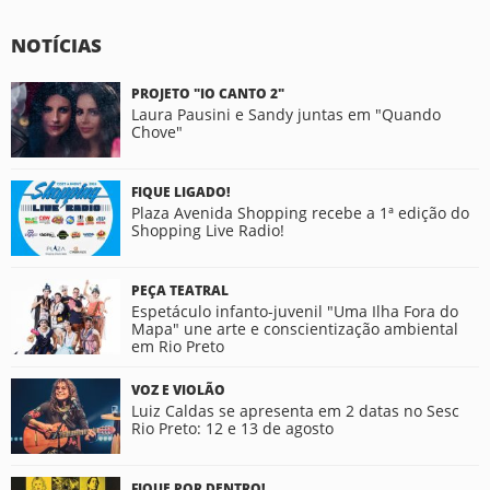
NOTÍCIAS
PROJETO "IO CANTO 2"
Laura Pausini e Sandy juntas em "Quando
Chove"
FIQUE LIGADO!
Plaza Avenida Shopping recebe a 1ª edição do
Shopping Live Radio!
PEÇA TEATRAL
Espetáculo infanto-juvenil "Uma Ilha Fora do
Mapa" une arte e conscientização ambiental
em Rio Preto
VOZ E VIOLÃO
Luiz Caldas se apresenta em 2 datas no Sesc
Rio Preto: 12 e 13 de agosto
FIQUE POR DENTRO!