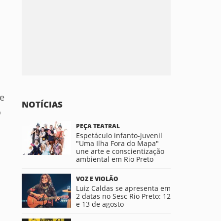
te
NOTÍCIAS
o
PEÇA TEATRAL
Espetáculo infanto-juvenil
"Uma Ilha Fora do Mapa"
une arte e conscientização
ambiental em Rio Preto
VOZ E VIOLÃO
Luiz Caldas se apresenta em
2 datas no Sesc Rio Preto: 12
e 13 de agosto