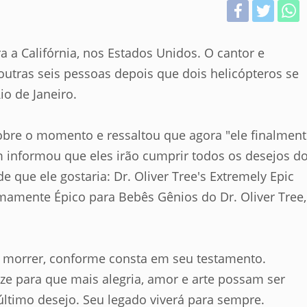
a a Califórnia, nos Estados Unidos. O cantor e
utras seis pessoas depois que dois helicópteros se
io de Janeiro.
obre o momento e ressaltou que agora "ele finalmen
informou que eles irão cumprir todos os desejos d
de que ele gostaria: Dr. Oliver Tree's Extremely Epic
mamente Épico para Bebês Gênios do Dr. Oliver Tree,
de morrer, conforme consta em seu testamento.
ze para que mais alegria, amor e arte possam ser
ltimo desejo. Seu legado viverá para sempre.