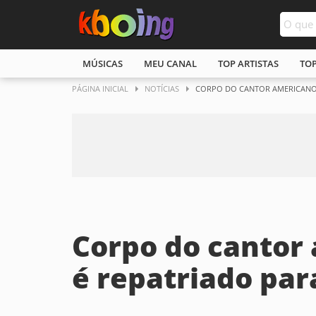
MÚSICAS
MEU CANAL
TOP ARTISTAS
TO
PÁGINA INICIAL
NOTÍCIAS
CORPO DO CANTOR AMERICANO O
Corpo do cantor 
é repatriado para