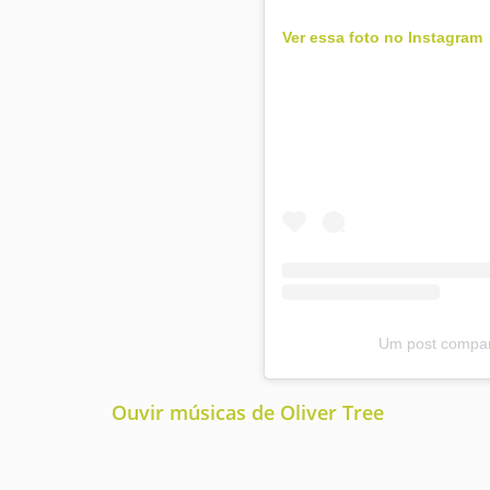
Ver essa foto no Instagram
Um post compart
Ouvir músicas de Oliver Tree