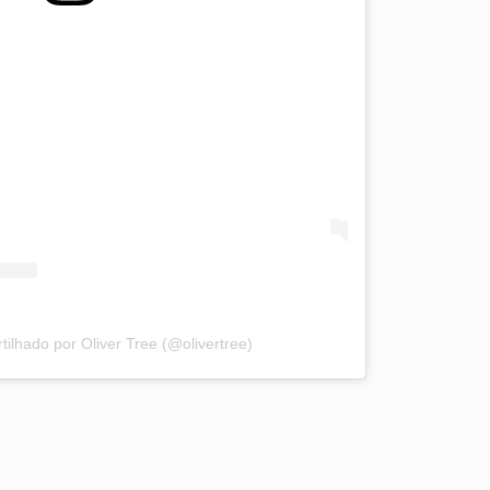
ilhado por Oliver Tree (@olivertree)