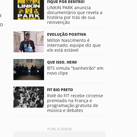
FIQUE POR DENTRO!
LINKIN PARK anuncia
documentário que revela a
a
história por trás de sua
reinvenção
 o
EVOLUÇÃO POSITIVA
Milton Nascimento é
internado; equipe diz que
ele está estável
QUE ISSO, HEIN!
BTS simula "banheirão" em
novo clipe
FIT RIO PRETO
Rolê do FIT recebe circense
premiado na França e
programação gratuita de
música e debates