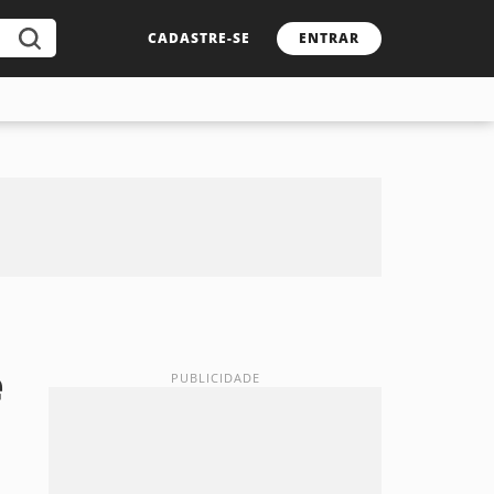
CADASTRE-SE
ENTRAR
e