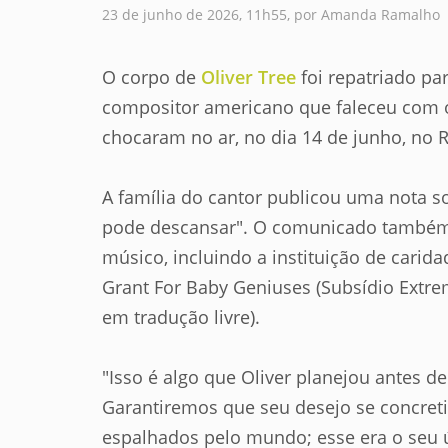
23 de junho de 2026, 11h55, por Amanda Ramalho
O corpo de
Oliver Tree
foi repatriado par
compositor americano que faleceu com o
chocaram no ar, no dia 14 de junho, no R
A família do cantor publicou uma nota s
pode descansar". O comunicado também 
músico, incluindo a instituição de carida
Grant For Baby Geniuses (Subsídio Extre
em tradução livre).
"Isso é algo que Oliver planejou antes 
Garantiremos que seu desejo se concreti
espalhados pelo mundo; esse era o seu ú