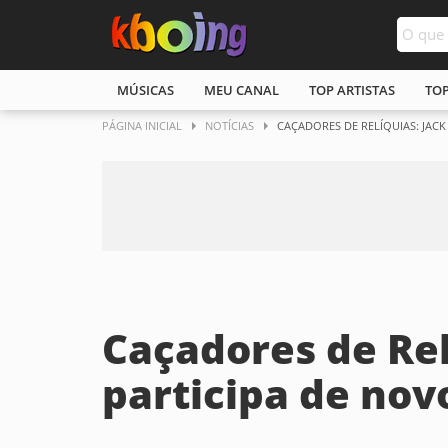
MÚSICAS
MEU CANAL
TOP ARTISTAS
TO
PÁGINA INICIAL
NOTÍCIAS
CAÇADORES DE RELÍQUIAS: JACK
Caçadores de Rel
participa de nov