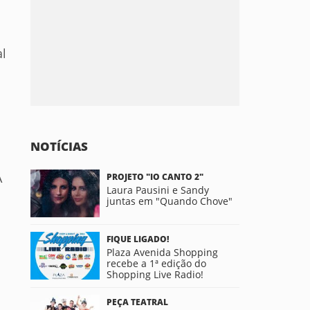
al
NOTÍCIAS
A
PROJETO "IO CANTO 2"
Laura Pausini e Sandy
juntas em "Quando Chove"
FIQUE LIGADO!
Plaza Avenida Shopping
recebe a 1ª edição do
Shopping Live Radio!
PEÇA TEATRAL