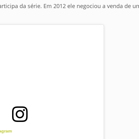
participa da série. Em 2012 ele negociou a venda de u
tagram