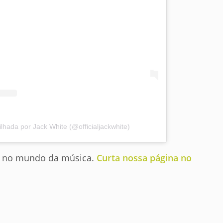
lhada por Jack White (@officialjackwhite)
ce no mundo da música.
Curta nossa página no