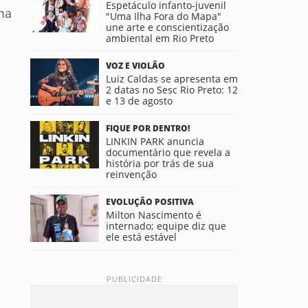
Espetáculo infanto-juvenil
ma
"Uma Ilha Fora do Mapa"
une arte e conscientização
ambiental em Rio Preto
VOZ E VIOLÃO
Luiz Caldas se apresenta em
2 datas no Sesc Rio Preto: 12
e 13 de agosto
FIQUE POR DENTRO!
LINKIN PARK anuncia
documentário que revela a
história por trás de sua
reinvenção
EVOLUÇÃO POSITIVA
Milton Nascimento é
internado; equipe diz que
ele está estável