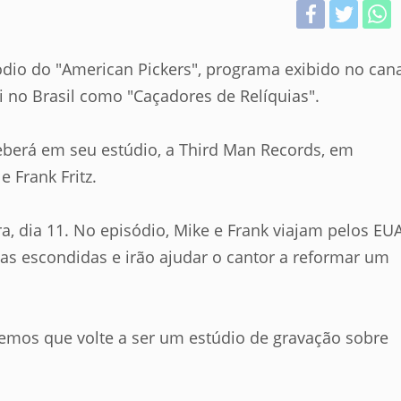
dio do "American Pickers", programa exibido no can
i no Brasil como "Caçadores de Relíquias".
eberá em seu estúdio, a Third Man Records, em
 Frank Fritz.
ra, dia 11. No episódio, Mike e Frank viajam pelos EU
ias escondidas e irão ajudar o cantor a reformar um
remos que volte a ser um estúdio de gravação sobre