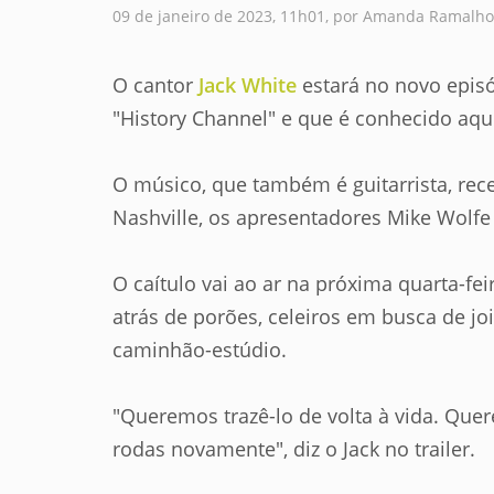
09 de janeiro de 2023, 11h01, por Amanda Ramalho
O cantor
Jack White
estará no novo episó
"History Channel" e que é conhecido aqu
O músico, que também é guitarrista, rec
Nashville, os apresentadores Mike Wolfe e
O caítulo vai ao ar na próxima quarta-fei
atrás de porões, celeiros em busca de jo
caminhão-estúdio.
"Queremos trazê-lo de volta à vida. Que
rodas novamente", diz o Jack no trailer.