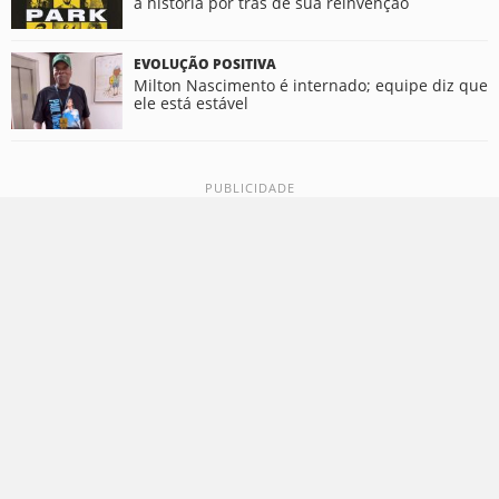
a história por trás de sua reinvenção
EVOLUÇÃO POSITIVA
Milton Nascimento é internado; equipe diz que
ele está estável