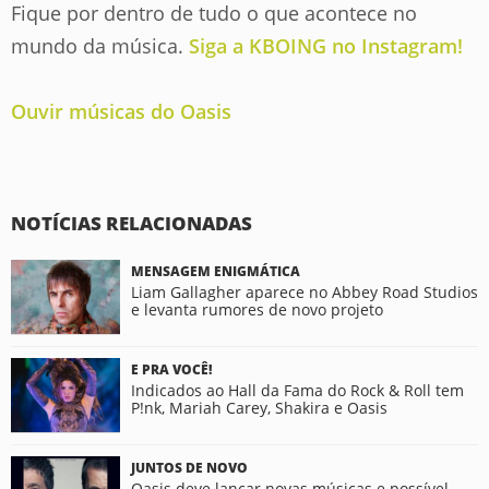
Fique por dentro de tudo o que acontece no
mundo da música.
Siga a KBOING no Instagram!
Ouvir músicas do Oasis
NOTÍCIAS RELACIONADAS
MENSAGEM ENIGMÁTICA
Liam Gallagher aparece no Abbey Road Studios
e levanta rumores de novo projeto
E PRA VOCÊ!
Indicados ao Hall da Fama do Rock & Roll tem
P!nk, Mariah Carey, Shakira e Oasis
JUNTOS DE NOVO
Oasis deve lançar novas músicas e possível