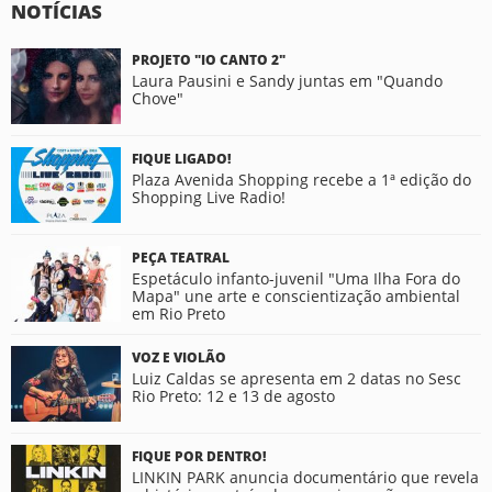
NOTÍCIAS
PROJETO "IO CANTO 2"
Laura Pausini e Sandy juntas em "Quando
Chove"
FIQUE LIGADO!
Plaza Avenida Shopping recebe a 1ª edição do
Shopping Live Radio!
PEÇA TEATRAL
Espetáculo infanto-juvenil "Uma Ilha Fora do
Mapa" une arte e conscientização ambiental
em Rio Preto
VOZ E VIOLÃO
Luiz Caldas se apresenta em 2 datas no Sesc
Rio Preto: 12 e 13 de agosto
FIQUE POR DENTRO!
LINKIN PARK anuncia documentário que revela