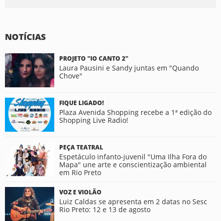
NOTÍCIAS
PROJETO "IO CANTO 2"
Laura Pausini e Sandy juntas em "Quando
Chove"
FIQUE LIGADO!
Plaza Avenida Shopping recebe a 1ª edição do
Shopping Live Radio!
PEÇA TEATRAL
Espetáculo infanto-juvenil "Uma Ilha Fora do
Mapa" une arte e conscientização ambiental
em Rio Preto
VOZ E VIOLÃO
Luiz Caldas se apresenta em 2 datas no Sesc
Rio Preto: 12 e 13 de agosto