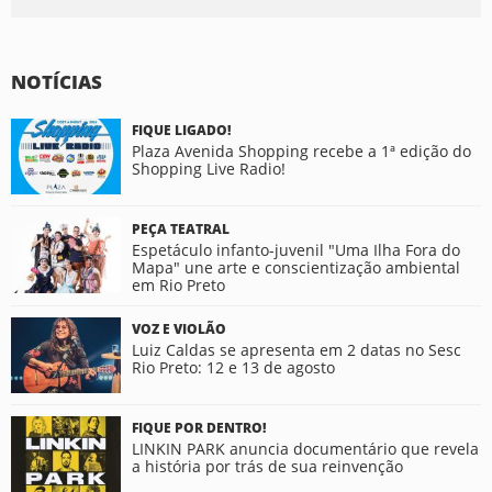
NOTÍCIAS
FIQUE LIGADO!
Plaza Avenida Shopping recebe a 1ª edição do
Shopping Live Radio!
PEÇA TEATRAL
Espetáculo infanto-juvenil "Uma Ilha Fora do
Mapa" une arte e conscientização ambiental
em Rio Preto
VOZ E VIOLÃO
Luiz Caldas se apresenta em 2 datas no Sesc
Rio Preto: 12 e 13 de agosto
FIQUE POR DENTRO!
LINKIN PARK anuncia documentário que revela
a história por trás de sua reinvenção