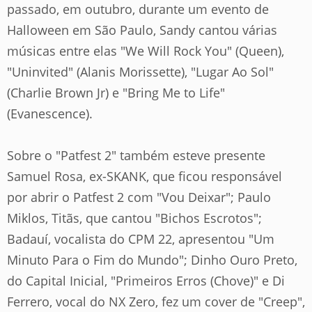
passado, em outubro, durante um evento de
Halloween em São Paulo, Sandy cantou várias
músicas entre elas "We Will Rock You" (Queen),
"Uninvited" (Alanis Morissette), "Lugar Ao Sol"
(Charlie Brown Jr) e "Bring Me to Life"
(Evanescence).
Sobre o "Patfest 2" também esteve presente
Samuel Rosa, ex-SKANK, que ficou responsável
por abrir o Patfest 2 com "Vou Deixar"; Paulo
Miklos, Titãs, que cantou "Bichos Escrotos";
Badauí, vocalista do CPM 22, apresentou "Um
Minuto Para o Fim do Mundo"; Dinho Ouro Preto,
do Capital Inicial, "Primeiros Erros (Chove)" e Di
Ferrero, vocal do NX Zero, fez um cover de "Creep",