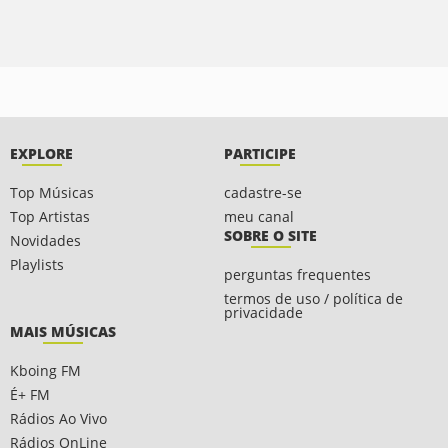
EXPLORE
PARTICIPE
Top Músicas
cadastre-se
Top Artistas
meu canal
SOBRE O SITE
Novidades
Playlists
perguntas frequentes
termos de uso / política de
privacidade
MAIS MÚSICAS
Kboing FM
É+ FM
Rádios Ao Vivo
Rádios OnLine