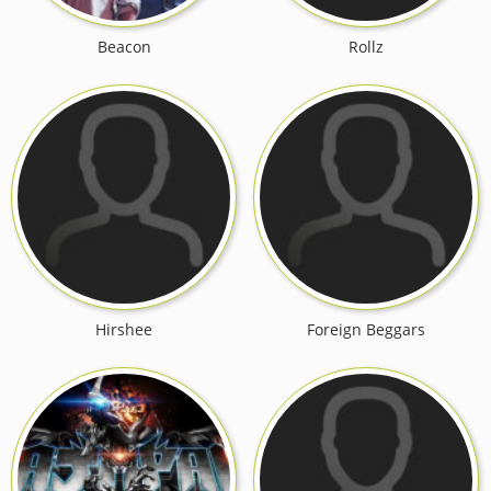
Beacon
Rollz
Hirshee
Foreign Beggars