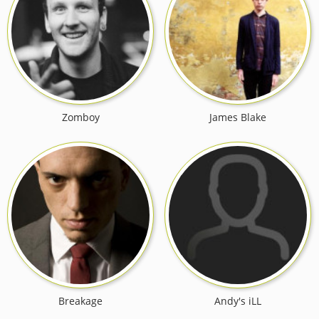
Zomboy
James Blake
Breakage
Andy's iLL