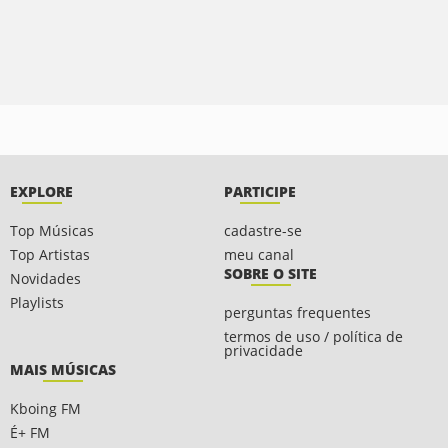
EXPLORE
PARTICIPE
Top Músicas
cadastre-se
Top Artistas
meu canal
SOBRE O SITE
Novidades
Playlists
perguntas frequentes
termos de uso / política de
privacidade
MAIS MÚSICAS
Kboing FM
É+ FM