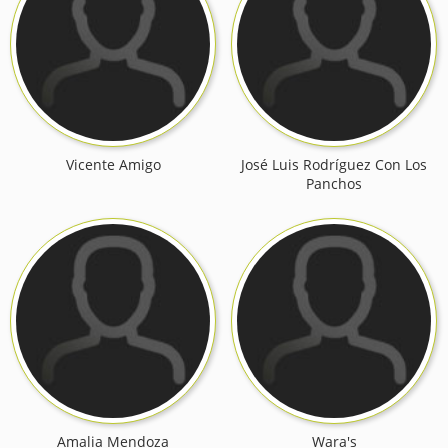
Vicente Amigo
José Luis Rodríguez Con Los
Panchos
Amalia Mendoza
Wara's